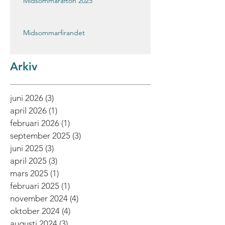
Midsommarafton 2025
Midsommarfirandet
Arkiv
juni 2026
(3)
3 inlägg
april 2026
(1)
1 inlägg
februari 2026
(1)
1 inlägg
september 2025
(3)
3 inlägg
juni 2025
(3)
3 inlägg
april 2025
(3)
3 inlägg
mars 2025
(1)
1 inlägg
februari 2025
(1)
1 inlägg
november 2024
(4)
4 inlägg
oktober 2024
(4)
4 inlägg
augusti 2024
(3)
3 inlägg