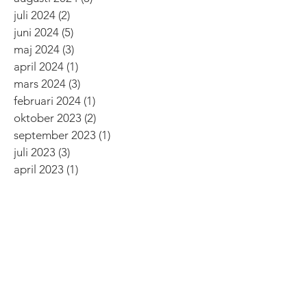
juli 2024
(2)
2 inlägg
juni 2024
(5)
5 inlägg
maj 2024
(3)
3 inlägg
april 2024
(1)
1 inlägg
mars 2024
(3)
3 inlägg
februari 2024
(1)
1 inlägg
oktober 2023
(2)
2 inlägg
september 2023
(1)
1 inlägg
juli 2023
(3)
3 inlägg
april 2023
(1)
1 inlägg
mars 2023
(1)
1 inlägg
november 2022
(1)
1 inlägg
oktober 2022
(1)
1 inlägg
september 2022
(3)
3 inlägg
augusti 2022
(3)
3 inlägg
juni 2022
(1)
1 inlägg
maj 2022
(2)
2 inlägg
april 2022
(3)
3 inlägg