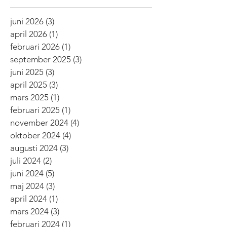
juni 2026
(3)
3 inlägg
april 2026
(1)
1 inlägg
februari 2026
(1)
1 inlägg
september 2025
(3)
3 inlägg
juni 2025
(3)
3 inlägg
april 2025
(3)
3 inlägg
mars 2025
(1)
1 inlägg
februari 2025
(1)
1 inlägg
november 2024
(4)
4 inlägg
oktober 2024
(4)
4 inlägg
augusti 2024
(3)
3 inlägg
juli 2024
(2)
2 inlägg
juni 2024
(5)
5 inlägg
maj 2024
(3)
3 inlägg
april 2024
(1)
1 inlägg
mars 2024
(3)
3 inlägg
februari 2024
(1)
1 inlägg