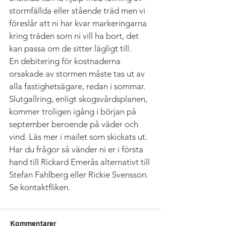
stormfällda eller stående träd men vi 
föreslår att ni har kvar markeringarna 
kring träden som ni vill ha bort, det 
kan passa om de sitter lägligt till.
En debitering för kostnaderna 
orsakade av stormen måste tas ut av 
alla fastighetsägare, redan i sommar.
Slutgallring, enligt skogsvårdsplanen, 
kommer troligen igång i början på 
september beroende på väder och 
vind. Läs mer i mailet som skickats ut.  
Har du frågor så vänder ni er i första 
hand till Rickard Emerås alternativt till 
Stefan Fahlberg eller Rickie Svensson. 
Se kontaktfliken.
Kommentarer