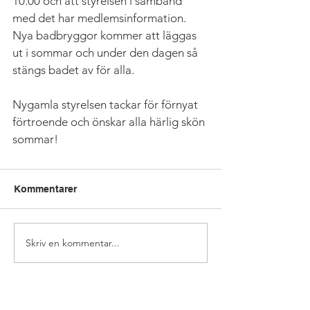
10.00 och att styrelsen i samband 
med det har medlemsinformation.
Nya badbryggor kommer att läggas 
ut i sommar och under den dagen så 
stängs badet av för alla.
Nygamla styrelsen tackar för förnyat 
förtroende och önskar alla härlig skön 
sommar!  
Kommentarer
Skriv en kommentar...