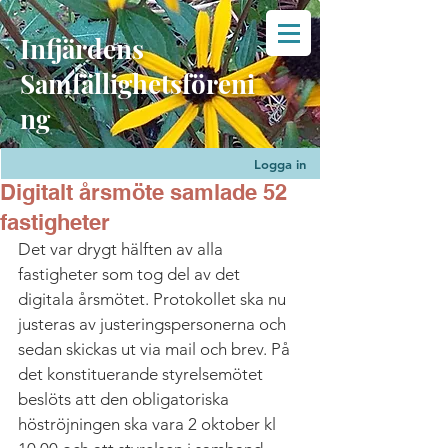
Infjärdens
Samfällighetsföreni
ng
Logga in
Digitalt årsmöte samlade 52
fastigheter
Det var drygt hälften av alla 
fastigheter som tog del av det 
digitala årsmötet. Protokollet ska nu 
justeras av justeringspersonerna och 
sedan skickas ut via mail och brev. På 
det konstituerande styrelsemötet 
beslöts att den obligatoriska 
höströjningen ska vara 2 oktober kl 