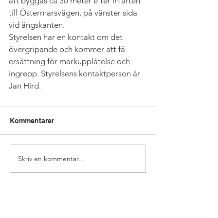
att byggas ca 30 meter efter infarten 
till Östermarsvägen, på vänster sida 
vid ängskanten.
Styrelsen har en kontakt om det 
övergripande och kommer att få 
ersättning för markupplåtelse och 
ingrepp. Styrelsens kontaktperson är 
Jan Hird.
Kommentarer
Skriv en kommentar...