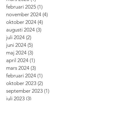
februari 2025
(1)
1 inlägg
november 2024
(4)
4 inlägg
oktober 2024
(4)
4 inlägg
augusti 2024
(3)
3 inlägg
juli 2024
(2)
2 inlägg
juni 2024
(5)
5 inlägg
maj 2024
(3)
3 inlägg
april 2024
(1)
1 inlägg
mars 2024
(3)
3 inlägg
februari 2024
(1)
1 inlägg
oktober 2023
(2)
2 inlägg
september 2023
(1)
1 inlägg
juli 2023
(3)
3 inlägg
april 2023
(1)
1 inlägg
mars 2023
(1)
1 inlägg
november 2022
(1)
1 inlägg
oktober 2022
(1)
1 inlägg
september 2022
(3)
3 inlägg