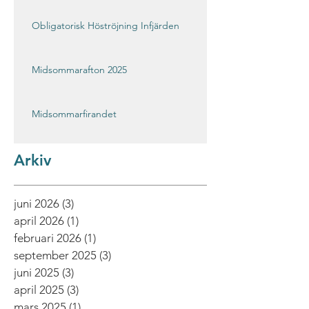
Obligatorisk Höströjning Infjärden
Midsommarafton 2025
Midsommarfirandet
Arkiv
juni 2026
(3)
3 inlägg
april 2026
(1)
1 inlägg
februari 2026
(1)
1 inlägg
september 2025
(3)
3 inlägg
juni 2025
(3)
3 inlägg
april 2025
(3)
3 inlägg
mars 2025
(1)
1 inlägg