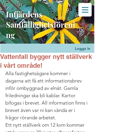
Infjärdens
Samfällighetsföreni
ng
Logga in
Vattenfall bygger nytt ställverk
i vårt område!
Alla fastighetsägare kommer i 
dagarna att få ett informationsbrev 
inför ombyggnad av elnät. Gamla 
friledningar ska bli kablar. Kartor 
bifogas i brevet. All information finns i 
brevet även var ni kan vända er i 
frågor rörande arbetet.
Ett nytt ställverk om 12 kvm kommer 