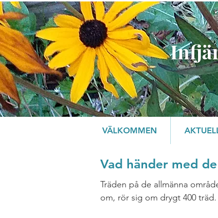
Infjä
VÄLKOMMEN
AKTUEL
Vad händer med de 
Träden på de allmänna områd
om, rör sig om drygt 400 träd.