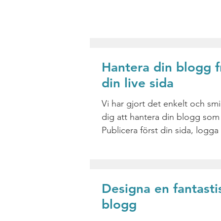
Hantera din blogg f
din live sida
Vi har gjort det enkelt och smi
dig att hantera din blogg som
Publicera först din sida, logga
direkt på din...
Designa en fantasti
blogg