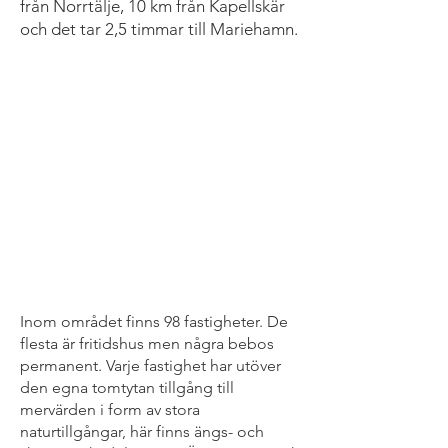
från Norrtälje, 10 km från Kapellskär
och det tar 2,5 timmar till Mariehamn.
Inom området finns 98 fastigheter. De
flesta är fritidshus men några bebos
permanent. Varje fastighet har utöver
den egna tomtytan tillgång till
mervärden i form av stora
naturtillgångar, här finns ängs- och