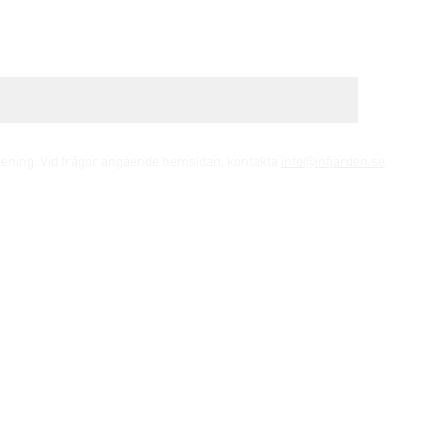
rening. Vid frågor angående hemsidan, kontakta
info@infjarden.se