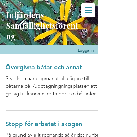
Infjärdens
Samfällighetsföreni
ng
Logga in
Övergivna båtar och annat
Styrelsen har uppmanat alla ägare till
båtarna på i/upptagningningsplatsen att
ge sig till känna eller ta bort sin båt inför...
Stopp för arbetet i skogen
På grund av allt regnande så är det nu för