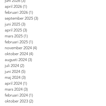
juni 2026
(3)
3 inlägg
april 2026
(1)
1 inlägg
februari 2026
(1)
1 inlägg
september 2025
(3)
3 inlägg
juni 2025
(3)
3 inlägg
april 2025
(3)
3 inlägg
mars 2025
(1)
1 inlägg
februari 2025
(1)
1 inlägg
november 2024
(4)
4 inlägg
oktober 2024
(4)
4 inlägg
augusti 2024
(3)
3 inlägg
juli 2024
(2)
2 inlägg
juni 2024
(5)
5 inlägg
maj 2024
(3)
3 inlägg
april 2024
(1)
1 inlägg
mars 2024
(3)
3 inlägg
februari 2024
(1)
1 inlägg
oktober 2023
(2)
2 inlägg