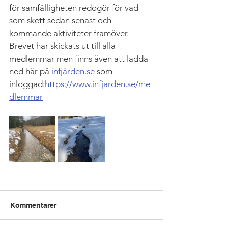
för samfälligheten redogör för vad 
som skett sedan senast och 
kommande aktiviteter framöver. 
Brevet har skickats ut till alla 
medlemmar men finns även att ladda 
ned här på 
infjärden.se
 som 
inloggad:
https://www.infjarden.se/me
dlemmar
Kommentarer