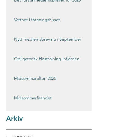
Det första medlemsbrevet för 2026
Vattnet i föreningshuset
Nytt medlemsbrev nu i September
Obligatorisk Höströjning Infjärden
Midsommarafton 2025
Midsommarfirandet
Arkiv