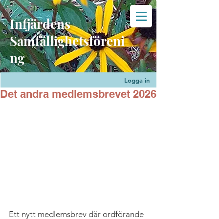
Infjärdens
Samfällighetsföreni
ng
Logga in
Det andra medlemsbrevet 2026
Ett nytt medlemsbrev där ordförande 