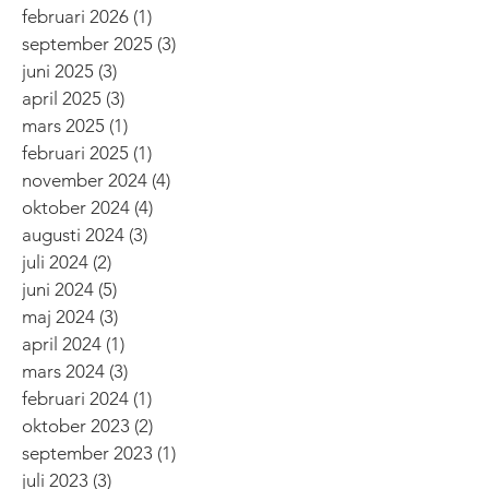
februari 2026
(1)
1 inlägg
september 2025
(3)
3 inlägg
juni 2025
(3)
3 inlägg
april 2025
(3)
3 inlägg
mars 2025
(1)
1 inlägg
februari 2025
(1)
1 inlägg
november 2024
(4)
4 inlägg
oktober 2024
(4)
4 inlägg
augusti 2024
(3)
3 inlägg
juli 2024
(2)
2 inlägg
juni 2024
(5)
5 inlägg
maj 2024
(3)
3 inlägg
april 2024
(1)
1 inlägg
mars 2024
(3)
3 inlägg
februari 2024
(1)
1 inlägg
oktober 2023
(2)
2 inlägg
september 2023
(1)
1 inlägg
juli 2023
(3)
3 inlägg