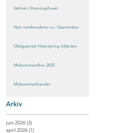
Vattnet i föreningshuset
Nytt medlemsbrev nu i September
Obligatorisk Höströjning Infjärden
Midsommarafton 2025
Midsommarfirandet
Arkiv
juni 2026
(3)
3 inlägg
april 2026
(1)
1 inlägg