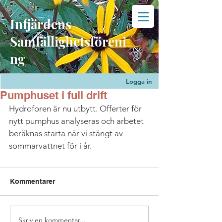
Infjärdens
Samfällighetsföreni
ng
Logga in
Pumphuset i full drift
Hydroforen är nu utbytt. Offerter för 
nytt pumphus analyseras och arbetet 
beräknas starta när vi stängt av 
sommarvattnet för i år.
Kommentarer
Skriv en kommentar...