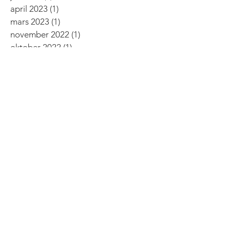
april 2023
(1)
1 inlägg
mars 2023
(1)
1 inlägg
november 2022
(1)
1 inlägg
oktober 2022
(1)
1 inlägg
september 2022
(3)
3 inlägg
augusti 2022
(3)
3 inlägg
juni 2022
(1)
1 inlägg
maj 2022
(2)
2 inlägg
april 2022
(3)
3 inlägg
mars 2022
(1)
1 inlägg
oktober 2021
(1)
1 inlägg
augusti 2021
(1)
1 inlägg
juli 2021
(1)
1 inlägg
juni 2021
(2)
2 inlägg
maj 2021
(1)
1 inlägg
mars 2021
(2)
2 inlägg
december 2020
(1)
1 inlägg
november 2020
(1)
1 inlägg